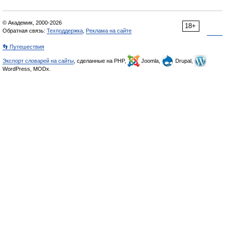
© Академик, 2000-2026
18+
Обратная связь:
Техподдержка
,
Реклама на сайте
👣 Путешествия
Экспорт словарей на сайты
, сделанные на PHP,
Joomla,
Drupal,
WordPress, MODx.