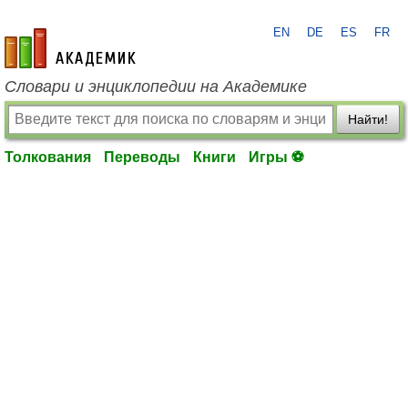
EN
DE
ES
FR
academic.ru
Словари и энциклопедии на Академике
Найти!
Толкования
Переводы
Книги
Игры ⚽